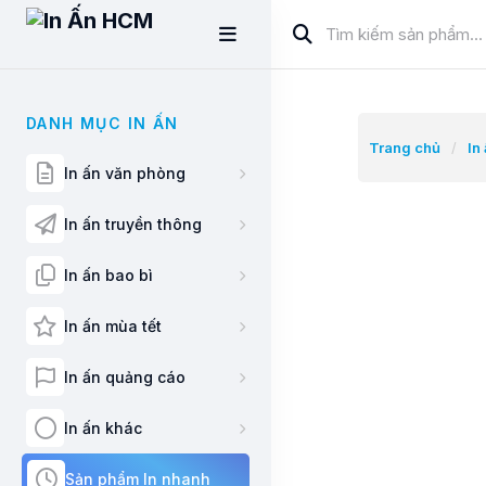
DANH MỤC IN ẤN
Trang chủ
/
In
In ấn văn phòng
In ấn truyền thông
In ấn bao bì
In ấn mùa tết
In ấn quảng cáo
In ấn khác
Sản phẩm In nhanh