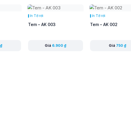
In Tờ rơi
In Tờ rơi
Tem – AK 003
Tem – AK 002
₫
Giá
6.900
₫
Giá
750
₫