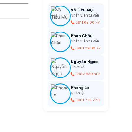
Võ Tiểu Mụi
Nhân viên tư vấn
0911 09 00 77
Phan Châu
Nhân viên tư vấn
0901 09 00 77
Nguyễn Ngọc
Thiết kế
0367 048 004
Phong Le
Quản lý
0901 775 778