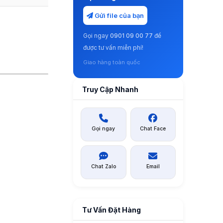
Gửi file của bạn
Gọi ngay
0901 09 00 77
để
được tư vấn miễn phí!
Giao hàng toàn quốc
Truy Cập Nhanh
Gọi ngay
Chat Face
Chat Zalo
Email
Tư Vấn Đặt Hàng