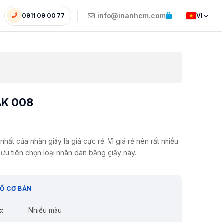
info@inanhcm.com
0911 09 00 77
VI
AK 008
nhất của nhãn giấy là giá cực rẻ. Vì giá rẻ nên rất nhiều
ưu tiên chọn loại nhãn dán bằng giấy này.
Ố CƠ BẢN
c:
Nhiều màu