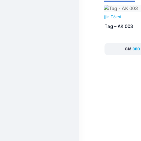
In Tờ rơi
Tag – AK 003
Giá
380