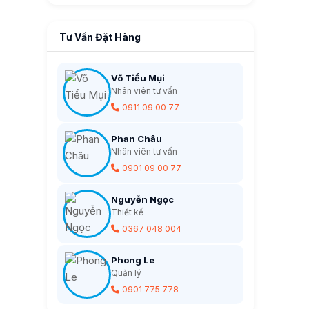
Tư Vấn Đặt Hàng
Võ Tiểu Mụi
Nhân viên tư vấn
0911 09 00 77
Phan Châu
Nhân viên tư vấn
0901 09 00 77
Nguyễn Ngọc
Thiết kế
0367 048 004
Phong Le
Quản lý
0901 775 778