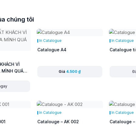
a chúng tôi
In Catalogue
In Catalogue
Catalogue A4
Catalogue t
KHÁCH VÌ
 MÌNH QUÁ
Giá
4.500
₫
Đặ
 ngay
In Catalogue
In Catalogue
001
Catalouge – AK 002
Catalouge –