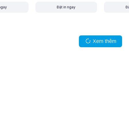
 ngay
Đặt in ngay
Đặ
Xem thêm