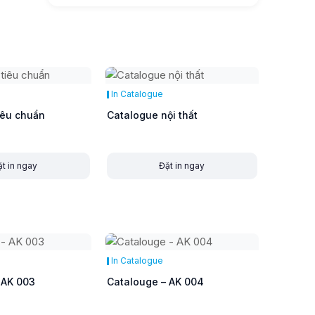
In Catalogue
iêu chuẩn
Catalogue nội thất
t in ngay
Đặt in ngay
In Catalogue
 AK 003
Catalouge – AK 004