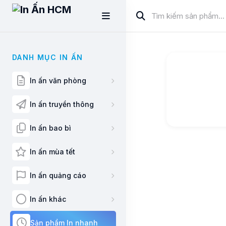
DANH MỤC IN ẤN
In ấn văn phòng
In ấn truyền thông
In ấn bao bì
In ấn mùa tết
In ấn quảng cáo
In ấn khác
Sản phẩm In nhanh