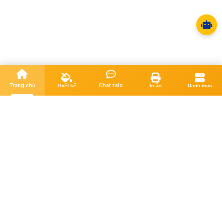
Trang chủ
Chat zalo
Thiết kế
In ấn
Danh mục
Cung cấp giải pháp Thiết kế - In ấn trọn gói, giúp doanh nghiệp