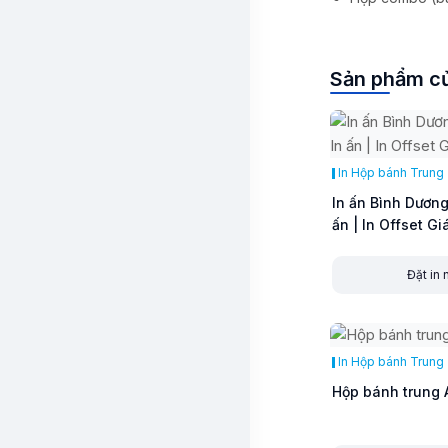
Sản phẩm củ
In Hộp bánh Trung
In ấn Bình Dương 
ấn | In Offset Gi
Đặt in
In Hộp bánh Trung
Hộp bánh trung 