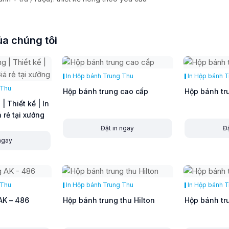
a chúng tôi
In Hộp bánh Trung Thu
In Hộp bánh 
 Thu
Hộp bánh trung cao cấp
Hộp bánh tr
| Thiết kế | In
á rẻ tại xưởng
Đặt in ngay
Đặ
 ngay
 Thu
In Hộp bánh Trung Thu
In Hộp bánh 
AK – 486
Hộp bánh trung thu Hilton
Hộp bánh tr