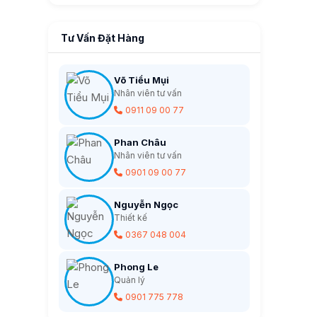
Tư Vấn Đặt Hàng
Võ Tiểu Mụi
Nhân viên tư vấn
0911 09 00 77
Phan Châu
Nhân viên tư vấn
0901 09 00 77
Nguyễn Ngọc
Thiết kế
0367 048 004
Phong Le
Quản lý
0901 775 778