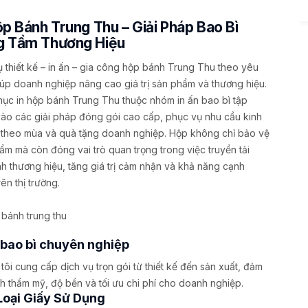
ộp Bánh Trung Thu – Giải Pháp Bao Bì
g Tầm Thương Hiệu
ụ thiết kế – in ấn – gia công hộp bánh Trung Thu theo yêu
iúp doanh nghiệp nâng cao giá trị sản phẩm và thương hiệu.
ục in hộp bánh Trung Thu thuộc nhóm in ấn bao bì tập
vào các giải pháp đóng gói cao cấp, phục vụ nhu cầu kinh
theo mùa và quà tặng doanh nghiệp. Hộp không chỉ bảo vệ
ẩm mà còn đóng vai trò quan trọng trong việc truyền tải
nh thương hiệu, tăng giá trị cảm nhận và khả năng cạnh
rên thị trường.
n bao bì chuyên nghiệp
tôi cung cấp dịch vụ trọn gói từ thiết kế đến sản xuất, đảm
nh thẩm mỹ, độ bền và tối ưu chi phí cho doanh nghiệp.
Loại Giấy Sử Dụng