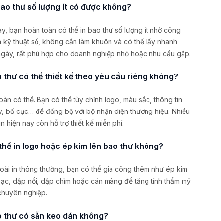
 bao thư số lượng ít có được không?
ay, bạn hoàn toàn có thể in bao thư số lượng ít nhờ công
n kỹ thuật số, không cần làm khuôn và có thể lấy nhanh
ngày, rất phù hợp cho doanh nghiệp nhỏ hoặc nhu cầu gấp.
o thư có thể thiết kế theo yêu cầu riêng không?
oàn có thể. Bạn có thể tùy chỉnh logo, màu sắc, thông tin
y, bố cục… để đồng bộ với bộ nhận diện thương hiệu. Nhiều
in hiện nay còn hỗ trợ thiết kế miễn phí.
 thể in logo hoặc ép kim lên bao thư không?
oài in thông thường, bạn có thể gia công thêm như ép kim
ạc, dập nổi, dập chìm hoặc cán màng để tăng tính thẩm mỹ
chuyên nghiệp.
o thư có sẵn keo dán không?