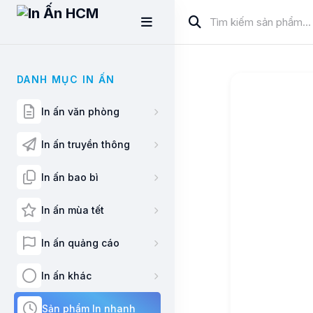
DANH MỤC IN ẤN
In ấn văn phòng
In ấn truyền thông
In ấn bao bì
In ấn mùa tết
In ấn quảng cáo
In ấn khác
Sản phẩm In nhanh