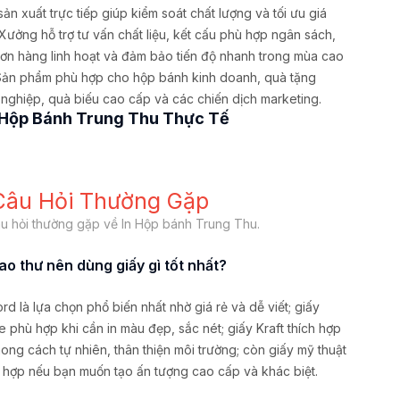
sản xuất trực tiếp giúp kiểm soát chất lượng và tối ưu giá
 Xưởng hỗ trợ tư vấn chất liệu, kết cấu phù hợp ngân sách,
ơn hàng linh hoạt và đảm bảo tiến độ nhanh trong mùa cao
Sản phẩm phù hợp cho hộp bánh kinh doanh, quà tặng
nghiệp, quà biếu cao cấp và các chiến dịch marketing.
Hộp Bánh Trung Thu Thực Tế
Câu Hỏi Thường Gặp
u hỏi thường gặp về In Hộp bánh Trung Thu.
 bao thư nên dùng giấy gì tốt nhất?
rd là lựa chọn phổ biến nhất nhờ giá rẻ và dễ viết; giấy
 phù hợp khi cần in màu đẹp, sắc nét; giấy Kraft thích hợp
ong cách tự nhiên, thân thiện môi trường; còn giấy mỹ thuật
 hợp nếu bạn muốn tạo ấn tượng cao cấp và khác biệt.