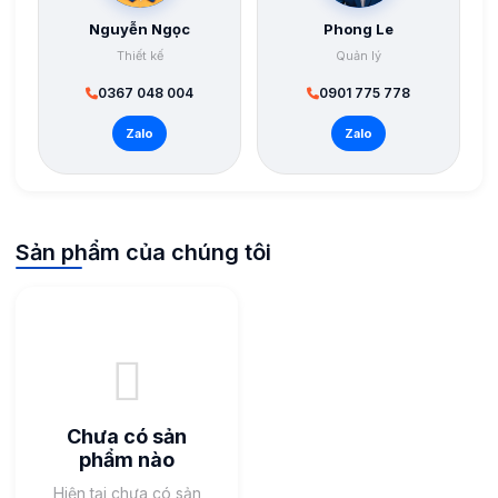
Nguyễn Ngọc
Phong Le
Thiết kế
Quản lý
0367 048 004
0901 775 778
Zalo
Zalo
Sản phẩm của chúng tôi
Chưa có sản
phẩm nào
Hiện tại chưa có sản