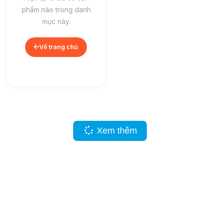
phẩm nào trong danh
mục này.
Về trang chủ
Xem thêm