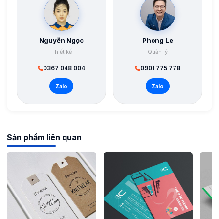
Nguyễn Ngọc
Phong Le
Thiết kế
Quản lý
0367 048 004
0901 775 778
Zalo
Zalo
Sản phẩm liên quan