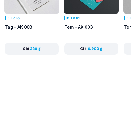
In Tờ rơi
In Tờ rơi
In Tờ
Tag – AK 003
Tem – AK 003
Tem 
Giá
380
₫
Giá
6.900
₫