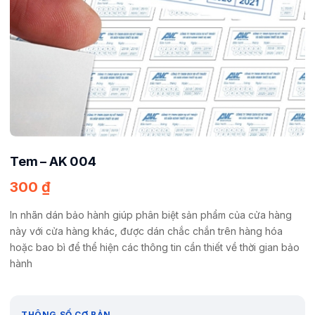
Tem – AK 004
300
₫
In nhãn dán bảo hành giúp phân biệt sản phẩm của cửa hàng
này với cửa hàng khác, được dán chắc chắn trên hàng hóa
hoặc bao bì để thể hiện các thông tin cần thiết về thời gian bảo
hành
THÔNG SỐ CƠ BẢN