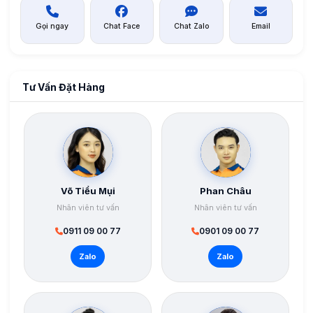
Gọi ngay
Chat Face
Chat Zalo
Email
Tư Vấn Đặt Hàng
Võ Tiểu Mụi
Phan Châu
Nhân viên tư vấn
Nhân viên tư vấn
0911 09 00 77
0901 09 00 77
Zalo
Zalo