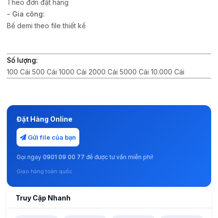
Theo đơn đặt hàng
- Gia công:
Bế demi theo file thiết kế
Số lượng:
100 Cái 500 Cái 1000 Cái 2000 Cái 5000 Cái 10.000 Cái
Đặt Hàng Online
Gửi file của bạn
Gọi ngay
0901 09 00 77
để được tư vấn miễn phí!
Giao hàng toàn quốc
Truy Cập Nhanh