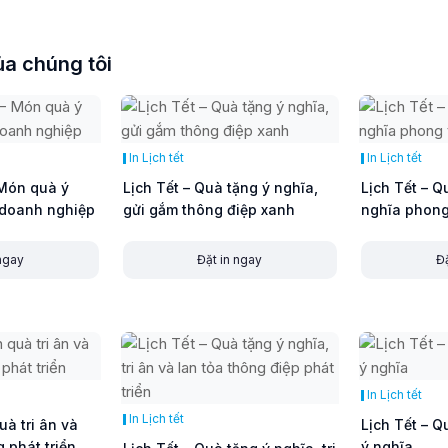
a chúng tôi
In Lịch tết
In Lịch tết
 Món quà ý
Lịch Tết – Quà tặng ý nghĩa,
Lịch Tết – 
 doanh nghiệp
gửi gắm thông điệp xanh
nghĩa phong 
 ngay
Đặt in ngay
Đặ
In Lịch tết
In Lịch tết
uà tri ân và
Lịch Tết – Q
g phát triển
ý nghĩa