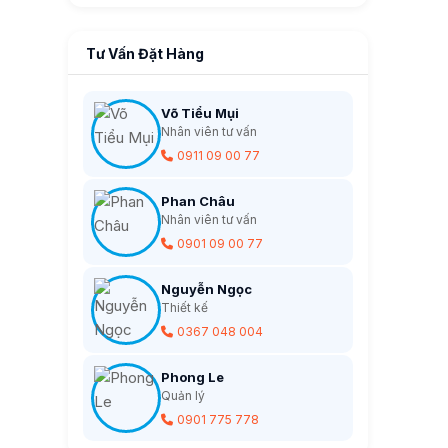
Tư Vấn Đặt Hàng
Võ Tiểu Mụi
Nhân viên tư vấn
0911 09 00 77
Phan Châu
Nhân viên tư vấn
0901 09 00 77
Nguyễn Ngọc
Thiết kế
0367 048 004
Phong Le
Quản lý
0901 775 778