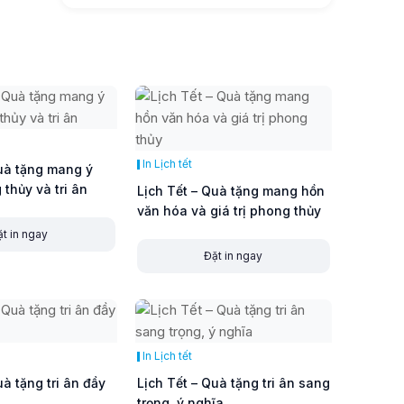
In Lịch tết
Quà tặng mang ý
thủy và tri ân
Lịch Tết – Quà tặng mang hồn
văn hóa và giá trị phong thủy
t in ngay
Đặt in ngay
In Lịch tết
uà tặng tri ân đầy
Lịch Tết – Quà tặng tri ân sang
trọng, ý nghĩa