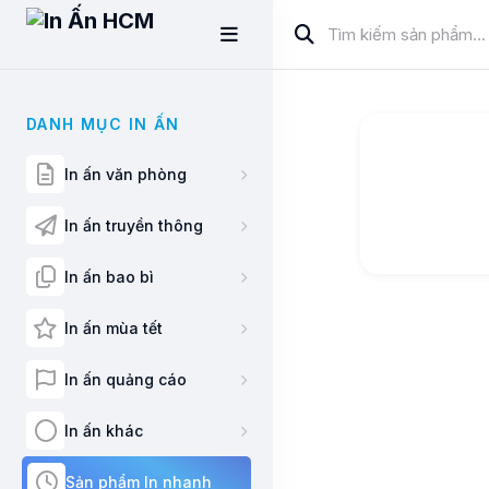
DANH MỤC IN ẤN
In ấn văn phòng
In ấn truyền thông
In ấn bao bì
In ấn mùa tết
In ấn quảng cáo
In ấn khác
Sản phẩm In nhanh