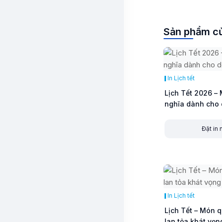
Sản phẩm củ
In Lịch tết
Lịch Tết 2026 –
nghĩa dành cho
Đặt in
In Lịch tết
Lịch Tết – Món q
lan tỏa khát vọn