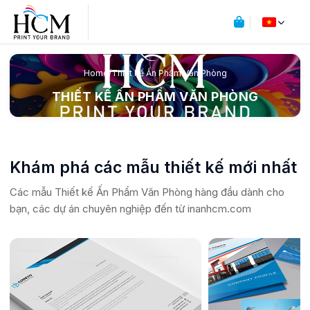
Home
/
Thiết kế Ấn Phẩm Văn Phòng
THIẾT KẾ ẤN PHẨM VĂN PHÒNG
Khám phá các mẫu thiết kế mới nhất
Các mẫu Thiết kế Ấn Phẩm Văn Phòng hàng đầu dành cho
bạn, các dự án chuyên nghiệp đến từ
inanhcm.com