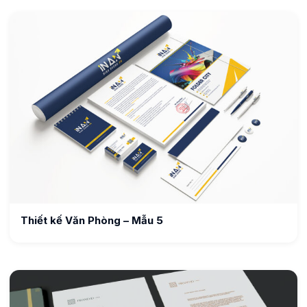
Thiết kế Văn Phòng – Mẫu 5