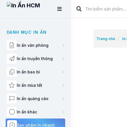
DANH MỤC IN ẤN
Trang chủ
/
In
In ấn văn phòng
In ấn truyền thông
In ấn bao bì
In ấn mùa tết
In ấn quảng cáo
In ấn khác
Sản phẩm In nhanh