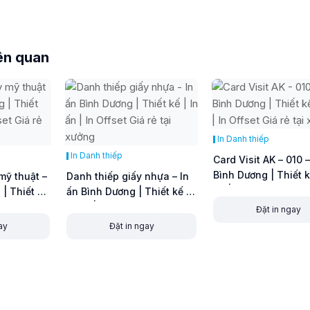
ên quan
In Danh thiếp
In Danh thiếp
Card Visit AK – 010 –
Bình Dương | Thiết k
mỹ thuật –
Danh thiếp giấy nhựa – In
ấn | In Offset Giá rẻ 
 | Thiết kế
ấn Bình Dương | Thiết kế |
xưởng
 Giá rẻ tại
In ấn | In Offset Giá rẻ tại
Đặt in ngay
xưởng
ay
Đặt in ngay