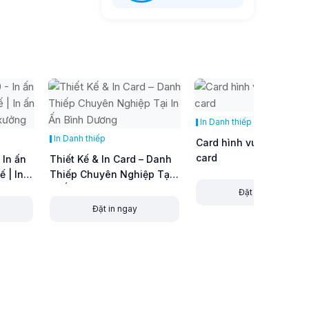
In Danh thiếp
In Danh thiếp
Card hình vuông – Squ
card
 In ấn
Thiết Kế & In Card – Danh
ế | In
Thiếp Chuyên Nghiệp Tại
tại
In Ấn Bình Dương
Đặt in ngay
Đặt in ngay