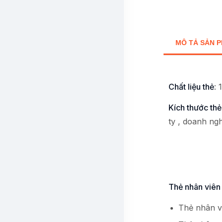
MÔ TẢ SẢN 
Chất liệu thẻ
:
Kích thước thẻ
ty , doanh ngh
Thẻ nhân viên 
Thẻ nhân v