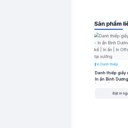
Sản phẩm li
In Danh thiếp
Danh thiếp giấy 
In ấn Bình Dương
| In ấn | In Offset
xưởng
Đặt in ng