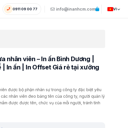
info@inanhcm.com
0911 09 00 77
VI
a nhân viên – In ấn Bình Dương |
 | In ấn | In Offset Giá rẻ tại xưởng
 viên được bộ phận nhân sự trong công ty đặc biệt yêu
hi các nhân viên đeo bảng tên của công ty, người quản lý
nắm được được tên, chức vụ của mỗi người, tránh tình