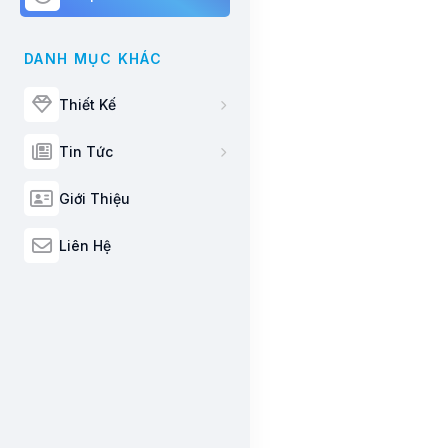
DANH MỤC KHÁC
Thiết Kế
Tin Tức
Giới Thiệu
Liên Hệ