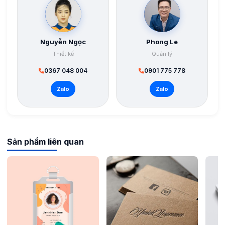
Nguyễn Ngọc
Phong Le
Thiết kế
Quản lý
0367 048 004
0901 775 778
Zalo
Zalo
Sản phẩm liên quan