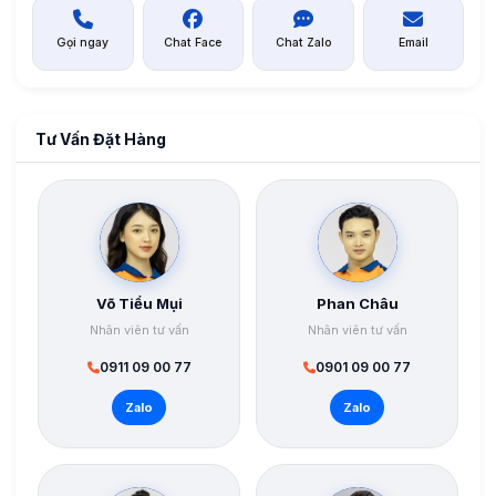
Gọi ngay
Chat Face
Chat Zalo
Email
Tư Vấn Đặt Hàng
Võ Tiểu Mụi
Phan Châu
Nhân viên tư vấn
Nhân viên tư vấn
0911 09 00 77
0901 09 00 77
Zalo
Zalo