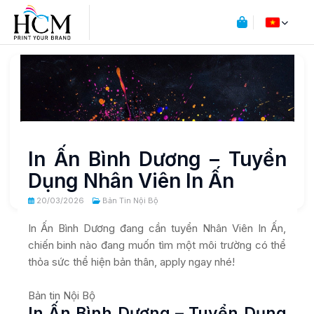
In Ấn Bình Dương – Tuyển
Dụng Nhân Viên In Ấn
20/03/2026
Bản Tin Nội Bộ
In Ấn Bình Dương đang cần tuyển Nhân Viên In Ấn,
chiến binh nào đang muốn tìm một môi trường có thể
thỏa sức thể hiện bản thân, apply ngay nhé!
Bản tin Nội Bộ
In Ấn Bình Dương – Tuyển Dụng