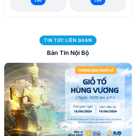
Zalo
Zalo
TIN TỨC LIÊN QUAN
Bản Tin Nội Bộ