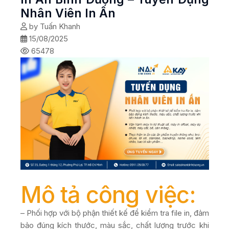
Nhân Viên In Ấn
by Tuấn Khanh
15/08/2025
65478
Mô tả công việc:
– Phối hợp với bộ phận thiết kế để kiểm tra file in, đảm
bảo đúng kích thước, màu sắc, chất lượng trước khi