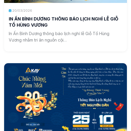
20/03/2026
IN ẤN BÌNH DƯƠNG THÔNG BÁO LỊCH NGHỈ LỄ GIỖ
TỔ HÙNG VƯƠNG
In Ấn Bình Dương thông báo lịch nghỉ lễ Giỗ Tổ Hùng
Vương nhằm tri ân nguồn cội…