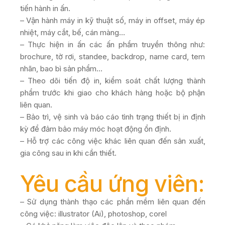
tiến hành in ấn.
– Vận hành máy in kỹ thuật số, máy in offset, máy ép
nhiệt, máy cắt, bế, cán màng…
– Thực hiện in ấn các ấn phẩm truyền thông như:
brochure, tờ rơi, standee, backdrop, name card, tem
nhãn, bao bì sản phẩm…
– Theo dõi tiến độ in, kiểm soát chất lượng thành
phẩm trước khi giao cho khách hàng hoặc bộ phận
liên quan.
– Bảo trì, vệ sinh và báo cáo tình trạng thiết bị in định
kỳ để đảm bảo máy móc hoạt động ổn định.
– Hỗ trợ các công việc khác liên quan đến sản xuất,
gia công sau in khi cần thiết.
Yêu cầu ứng viên:
– Sử dụng thành thạo các phần mềm liên quan đến
công việc: illustrator (Ai), photoshop, corel