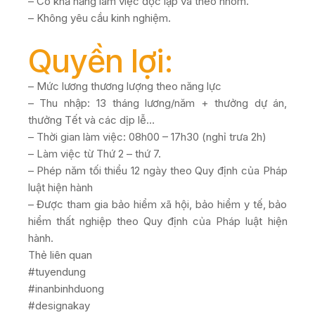
– Có khả năng làm việc độc lập và theo nhóm.
– Không yêu cầu kinh nghiệm.
Quyền lợi:
– Mức lương thương lượng theo năng lực
– Thu nhập: 13 tháng lương/năm + thưởng dự án,
thưởng Tết và các dịp lễ…
– Thời gian làm việc: 08h00 – 17h30 (nghỉ trưa 2h)
– Làm việc từ Thứ 2 – thứ 7.
– Phép năm tối thiểu 12 ngày theo Quy định của Pháp
luật hiện hành
– Được tham gia bảo hiểm xã hội, bảo hiểm y tế, bảo
hiểm thất nghiệp theo Quy định của Pháp luật hiện
hành.
Thẻ liên quan
#tuyendung
#inanbinhduong
#designakay