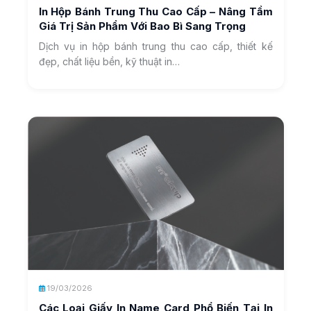
In Hộp Bánh Trung Thu Cao Cấp – Nâng Tầm
Giá Trị Sản Phẩm Với Bao Bì Sang Trọng
Dịch vụ in hộp bánh trung thu cao cấp, thiết kế
đẹp, chất liệu bền, kỹ thuật in…
19/03/2026
Các Loại Giấy In Name Card Phổ Biến Tại In