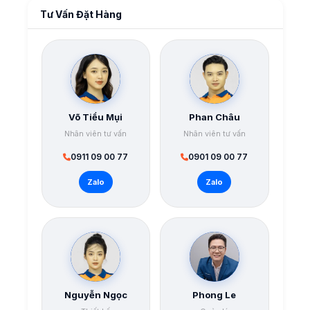
Tư Vấn Đặt Hàng
Võ Tiểu Mụi
Phan Châu
Nhân viên tư vấn
Nhân viên tư vấn
0911 09 00 77
0901 09 00 77
Zalo
Zalo
Nguyễn Ngọc
Phong Le