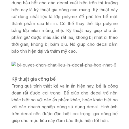
dụng hầu hết cho các decal xuất hiện trên thị trường
hiện nay là kỹ thuật gia công cán màng. Kỹ thuật này
sử dụng chất liệu là lớp polyme để phủ lên bề mặt
thành phẩm sau khi in. Có thể thay thế lớp polyme
bằng lớp nilon mỏng, nhẹ. Kỹ thuật này giúp cho ấn
phẩm giữ được màu sắc rất lâu, không bị nhạt đi theo
thời gian, không bị bám bịu. Nó giúp cho decal đảm
bảo tính hiện đại và thẩm mỹ cao.
Kỹ thuật gia công bế
Trong quá trình thiết kế và in ấn hiện nay, bế là công
đoạn rất được coi trọng. Bế giúp cho decal trở nên
khác biệt so với các ấn phẩm khác, hoặc khác biệt so
với các doanh nghiệp cũng sử dụng decal. Hình ảnh
trên decal nên được đặc biệt coi trọng, gia công bế
giúp cho mục tiêu này đảm bảo thực hiện tốt hơn.