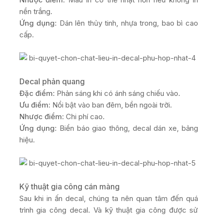
nền trắng.
Ứng dụng
: Dán lên thủy tinh, nhựa trong, bao bì cao
cấp.
Decal phản quang
Đặc điểm
: Phản sáng khi có ánh sáng chiếu vào.
Ưu điểm
: Nổi bật vào ban đêm, bền ngoài trời.
Nhược điểm
: Chi phí cao.
Ứng dụng
: Biển báo giao thông, decal dán xe, bảng
hiệu.
Kỹ thuật gia công cán màng
Sau khi in ấn decal, chúng ta nên quan tâm đến quá
trình gia công decal. Và kỹ thuật gia công được sử