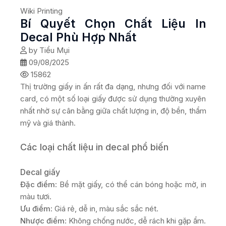
Wiki Printing
Bí Quyết Chọn Chất Liệu In
Decal Phù Hợp Nhất
by Tiểu Mụi
09/08/2025
15862
Thị trường giấy in ấn rất đa dạng, nhưng đối với name
card, có một số loại giấy được sử dụng thường xuyên
nhất nhờ sự cân bằng giữa chất lượng in, độ bền, thẩm
mỹ và giá thành.
Các loại chất liệu in decal phổ biến
Decal giấy
Đặc điểm
: Bề mặt giấy, có thể cán bóng hoặc mờ, in
màu tươi.
Ưu điểm
: Giá rẻ, dễ in, màu sắc sắc nét.
Nhược điểm
: Không chống nước, dễ rách khi gặp ẩm.