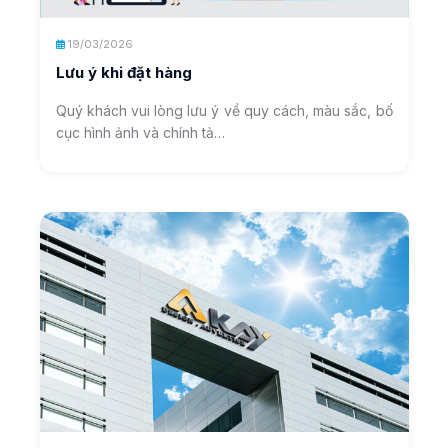
19/03/2026
Lưu ý khi đặt hàng
Quý khách vui lòng lưu ý về quy cách, màu sắc, bố
cục hình ảnh và chính tả…