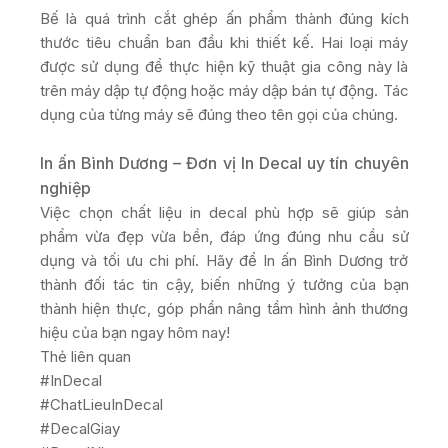
Bế là quá trình cắt ghép ấn phẩm thành đúng kích
thước tiêu chuẩn ban đầu khi thiết kế. Hai loại máy
được sử dụng để thực hiện kỹ thuật gia công này là
trên máy dập tự động hoặc máy dập bán tự động. Tác
dụng của từng máy sẽ đúng theo tên gọi của chúng.
In ấn Bình Dương – Đơn vị In Decal uy tín chuyên
nghiệp
Việc chọn chất liệu in decal phù hợp sẽ giúp sản
phẩm vừa đẹp vừa bền, đáp ứng đúng nhu cầu sử
dụng và tối ưu chi phí. Hãy để In ấn Bình Dương trở
thành đối tác tin cậy, biến những ý tưởng của bạn
thành hiện thực, góp phần nâng tầm hình ảnh thương
hiệu của bạn ngay hôm nay!
Thẻ liên quan
#InDecal
#ChatLieuInDecal
#DecalGiay