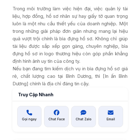
Trong môi trường làm việc hiện đại, việc quản lý tài
liệu, hợp đồng, hồ sơ nhân sự hay giấy tờ quan trọng
luôn là một nhu cầu thiết yếu của doanh nghiệp. Một
trong những giải pháp đơn giản nhưng mang lại hiệu
quả vượt trội chính là bìa đựng hồ sơ. Không chỉ giúp
tài liệu được sắp xếp gọn gàng, chuyên nghiệp, bìa
đựng hồ sơ in logo thương hiệu còn góp phần khẳng
định hình ảnh uy tín của công ty.
Nếu bạn đang tìm kiếm dịch vụ in bìa đựng hồ sơ giá
rẻ, chất lượng cao tại Bình Dương, thì [In ấn Bình
Dương] chính là địa chỉ đáng tin cậy.
Truy Cập Nhanh
Gọi ngay
Chat Face
Chat Zalo
Email