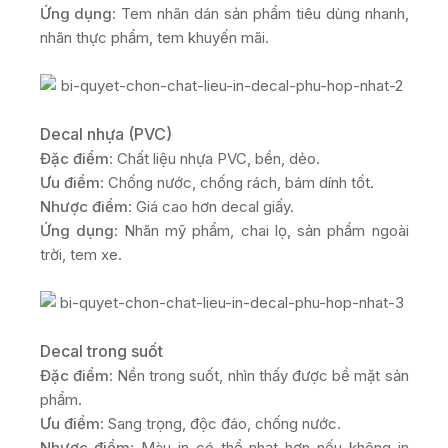
Ứng dụng
: Tem nhãn dán sản phẩm tiêu dùng nhanh,
nhãn thực phẩm, tem khuyến mãi.
Decal nhựa (PVC)
Đặc điểm
: Chất liệu nhựa PVC, bền, dẻo.
Ưu điểm
: Chống nước, chống rách, bám dính tốt.
Nhược điểm
: Giá cao hơn decal giấy.
Ứng dụng
: Nhãn mỹ phẩm, chai lọ, sản phẩm ngoài
trời, tem xe.
Decal trong suốt
Đặc điểm
: Nền trong suốt, nhìn thấy được bề mặt sản
phẩm.
Ưu điểm
: Sang trọng, độc đáo, chống nước.
Nhược điểm
: Màu in có thể nhạt hơn nếu không in