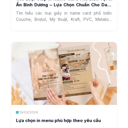
Ấn Bình Dương – Lựa Chọn Chuẩn Cho Danh
Thiếp Ấn Tượng
Tìm hiểu các loại giấy in name card phổ biến:
Couche, Bristol, Mỹ thuật, Kraft, PVC, Metalize.
So…
19/03/2026
Lựa chọn in menu phù hợp theo yêu cầu