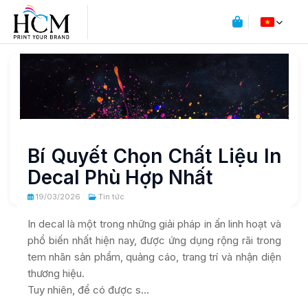
Bí Quyết Chọn Chất Liệu In
Decal Phù Hợp Nhất
19/03/2026
Tin tức
In decal là một trong những giải pháp in ấn linh hoạt và
phổ biến nhất hiện nay, được ứng dụng rộng rãi trong
tem nhãn sản phẩm, quảng cáo, trang trí và nhận diện
thương hiệu.
Tuy nhiên, để có được s…